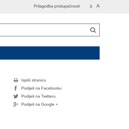
A
Prilagodba pristupačnosti
A
Ispiši stranicu
Podijeli na Facebooku
Podijeli na Twitteru
Podijeli na Google +