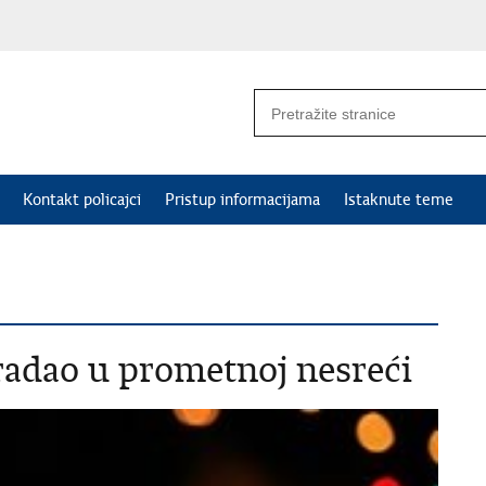
Kontakt policajci
Pristup informacijama
Istaknute teme
radao u prometnoj nesreći