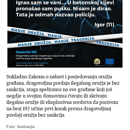
Sukladno Zakonu o nabavi i posjedovanju oružja
građana, dragovoljna predaja ilegalnog oružja je bez
sankcija, stoga apeliramo na sve građane koji još
negdje u svojim domovima čuvaju ili skrivaju
ilegalno oružje ili eksplozivna sredstva da pozivom
na broj 192 učine prvi korak prema dragovoljnoj
predaji oružja bez sankcija
Foto: Ilustracija