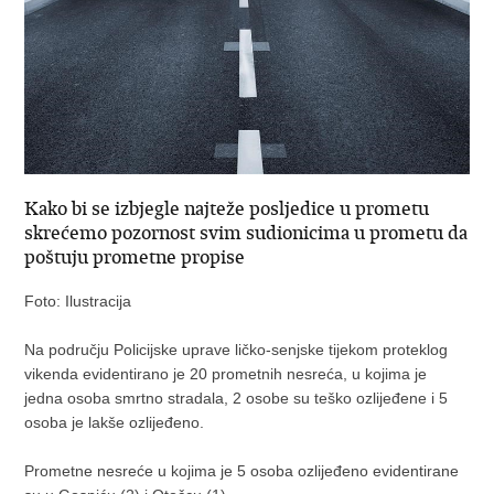
Kako bi se izbjegle najteže posljedice u prometu
skrećemo pozornost svim sudionicima u prometu da
poštuju prometne propise
Foto: Ilustracija
Na području Policijske uprave ličko-senjske tijekom proteklog
vikenda evidentirano je 20 prometnih nesreća, u kojima je
jedna osoba smrtno stradala, 2 osobe su teško ozlijeđene i 5
osoba je lakše ozlijeđeno.
Prometne nesreće u kojima je 5 osoba ozlijeđeno evidentirane