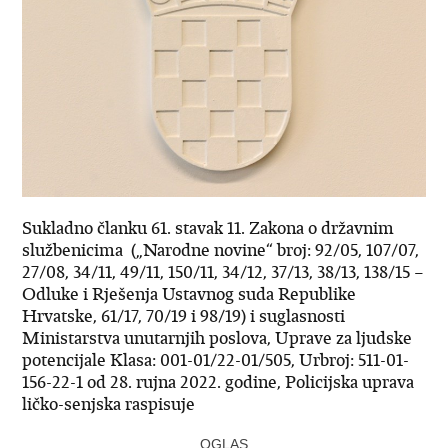
Sukladno članku 61. stavak 11. Zakona o državnim
službenicima („Narodne novine“ broj: 92/05, 107/07,
27/08, 34/11, 49/11, 150/11, 34/12, 37/13, 38/13, 138/15 –
Odluke i Rješenja Ustavnog suda Republike
Hrvatske, 61/17, 70/19 i 98/19) i suglasnosti
Ministarstva unutarnjih poslova, Uprave za ljudske
potencijale Klasa: 001-01/22-01/505, Urbroj: 511-01-
156-22-1 od 28. rujna 2022. godine, Policijska uprava
ličko-senjska raspisuje
OGLAS