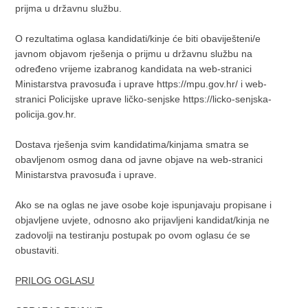
prijma u državnu službu.
O rezultatima oglasa kandidati/kinje će biti obaviješteni/e
javnom objavom rješenja o prijmu u državnu službu na
određeno vrijeme izabranog kandidata na web-stranici
Ministarstva pravosuđa i uprave https://mpu.gov.hr/ i web-
stranici Policijske uprave ličko-senjske https://licko-senjska-
policija.gov.hr.
Dostava rješenja svim kandidatima/kinjama smatra se
obavljenom osmog dana od javne objave na web-stranici
Ministarstva pravosuđa i uprave.
Ako se na oglas ne jave osobe koje ispunjavaju propisane i
objavljene uvjete, odnosno ako prijavljeni kandidat/kinja ne
zadovolji na testiranju postupak po ovom oglasu će se
obustaviti.
PRILOG OGLASU