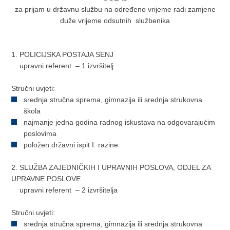
za prijam u državnu službu na određeno vrijeme radi zamjene
duže vrijeme odsutnih službenika
1. POLICIJSKA POSTAJA SENJ
upravni referent – 1 izvršitelj
Stručni uvjeti:
srednja stručna sprema, gimnazija ili srednja strukovna
škola
najmanje jedna godina radnog iskustava na odgovarajućim
poslovima
položen državni ispit I. razine
2. SLUŽBA ZAJEDNIČKIH I UPRAVNIH POSLOVA, ODJEL ZA
UPRAVNE POSLOVE
upravni referent – 2 izvršitelja
Stručni uvjeti:
srednja stručna sprema, gimnazija ili srednja strukovna