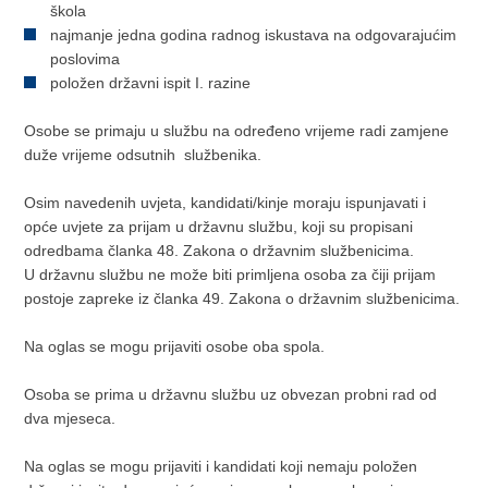
škola
najmanje jedna godina radnog iskustava na odgovarajućim
poslovima
položen državni ispit I. razine
Osobe se primaju u službu na određeno vrijeme radi zamjene
duže vrijeme odsutnih službenika.
Osim navedenih uvjeta, kandidati/kinje moraju ispunjavati i
opće uvjete za prijam u državnu službu, koji su propisani
odredbama članka 48. Zakona o državnim službenicima.
U državnu službu ne može biti primljena osoba za čiji prijam
postoje zapreke iz članka 49. Zakona o državnim službenicima.
Na oglas se mogu prijaviti osobe oba spola.
Osoba se prima u državnu službu uz obvezan probni rad od
dva mjeseca.
Na oglas se mogu prijaviti i kandidati koji nemaju položen