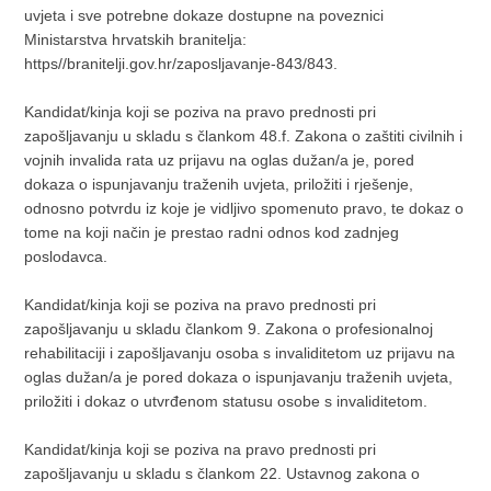
uvjeta i sve potrebne dokaze dostupne na poveznici
Ministarstva hrvatskih branitelja:
https//branitelji.gov.hr/zaposljavanje-843/843.
Kandidat/kinja koji se poziva na pravo prednosti pri
zapošljavanju u skladu s člankom 48.f. Zakona o zaštiti civilnih i
vojnih invalida rata uz prijavu na oglas dužan/a je, pored
dokaza o ispunjavanju traženih uvjeta, priložiti i rješenje,
odnosno potvrdu iz koje je vidljivo spomenuto pravo, te dokaz o
tome na koji način je prestao radni odnos kod zadnjeg
poslodavca.
Kandidat/kinja koji se poziva na pravo prednosti pri
zapošljavanju u skladu člankom 9. Zakona o profesionalnoj
rehabilitaciji i zapošljavanju osoba s invaliditetom uz prijavu na
oglas dužan/a je pored dokaza o ispunjavanju traženih uvjeta,
priložiti i dokaz o utvrđenom statusu osobe s invaliditetom.
Kandidat/kinja koji se poziva na pravo prednosti pri
zapošljavanju u skladu s člankom 22. Ustavnog zakona o