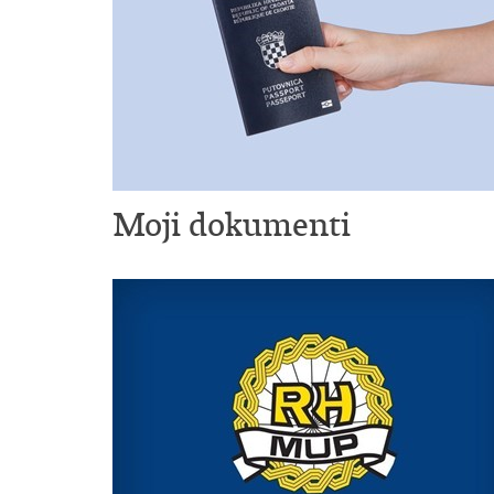
Moji dokumenti