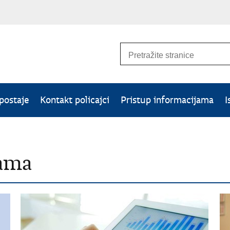
 postaje
Kontakt policajci
Pristup informacijama
I
jama