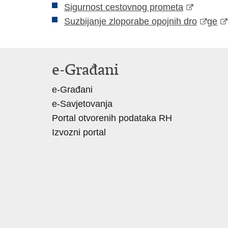
Sigurnost cestovnog prometa
Suzbijanje zloporabe opojnih dro
ge
e-Građani
e-Građani
e-Savjetovanja
Portal otvorenih podataka RH
Izvozni portal