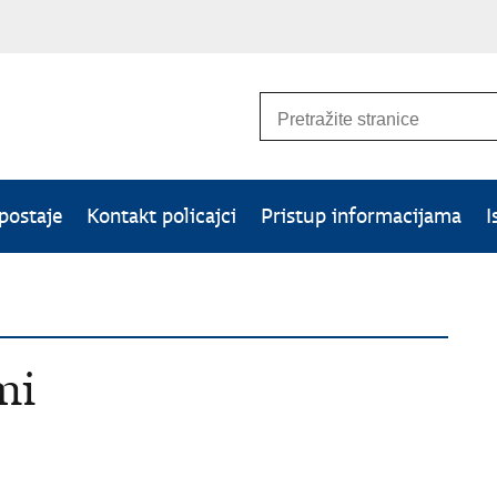
 postaje
Kontakt policajci
Pristup informacijama
I
mi