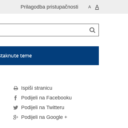
A
Prilagodba pristupačnosti
A
staknute teme
Ispiši stranicu
Podijeli na Facebooku
Podijeli na Twitteru
Podijeli na Google +