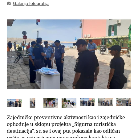
Galerija fotografija
Zajedničke preventivne aktivnosti kao i zajedničke
ophodnje u sklopu projekta „Sigurna turistička
destinacija“, su se i ovaj put pokazale kao odličan
način za ostvarivanje neposrednog kontakta sa