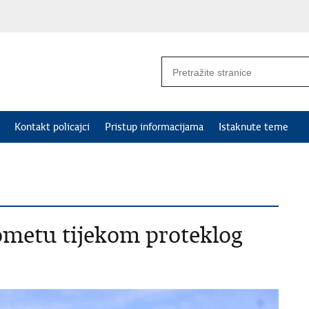
Kontakt policajci
Pristup informacijama
Istaknute teme
ometu tijekom proteklog