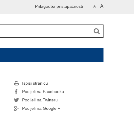
A
Prilagodba pristupačnosti
A
Ispiši stranicu
Podijeli na Facebooku
Podijeli na Twitteru
Podijeli na Google +