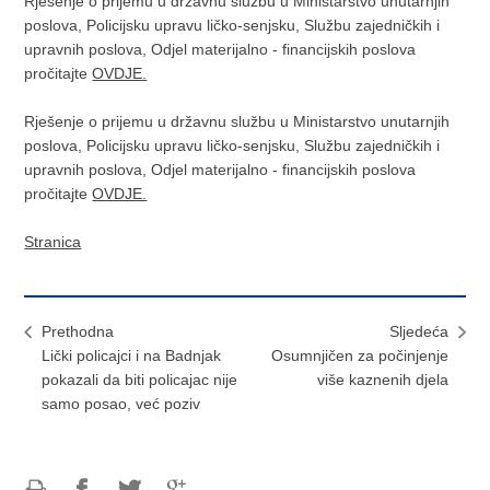
Rješenje o prijemu u državnu službu u Ministarstvo unutarnjih
poslova, Policijsku upravu ličko-senjsku, Službu zajedničkih i
upravnih poslova, Odjel materijalno - financijskih poslova
pročitajte
OVDJE.
Rješenje o prijemu u državnu službu u Ministarstvo unutarnjih
poslova, Policijsku upravu ličko-senjsku, Službu zajedničkih i
upravnih poslova, Odjel materijalno - financijskih poslova
pročitajte
OVDJE.
Stranica
Prethodna
Sljedeća
Lički policajci i na Badnjak
Osumnjičen za počinjenje
pokazali da biti policajac nije
više kaznenih djela
samo posao, već poziv