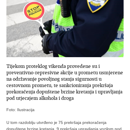
Tijekom proteklog vikenda provedene su i
preventivno-represivne akcije u prometu usmjerene
na održavanje povoljnog stanja sigurnosti u
cestovnom prometu, te sankcioniranja prekršaja
prekoračenja dopuštene brzine kretanja i upravljanja
pod utjecajem alkohola i droga
Foto: Ilustracija
U tom razdoblju utvrđeno je 75 prekršaja prekoračenja
dopuštene brzine kretanja, 9 prekršaja upravljanja vozilom pod