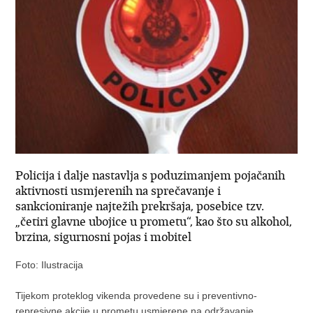
Policija i dalje nastavlja s poduzimanjem pojačanih
aktivnosti usmjerenih na sprečavanje i
sankcioniranje najtežih prekršaja, posebice tzv.
„četiri glavne ubojice u prometu“, kao što su alkohol,
brzina, sigurnosni pojas i mobitel
Foto: Ilustracija
Tijekom proteklog vikenda provedene su i preventivno-
represivne akcije u prometu usmjerene na održavanje