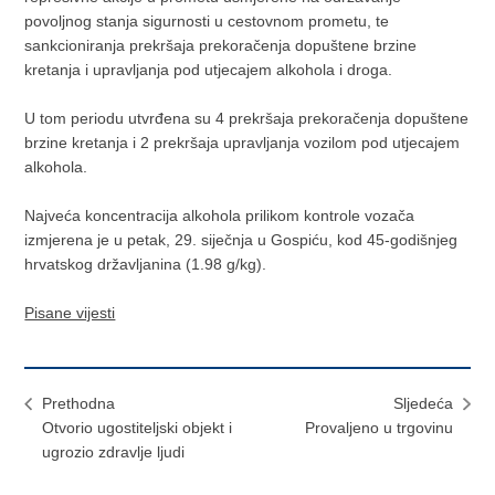
povoljnog stanja sigurnosti u cestovnom prometu, te
sankcioniranja prekršaja prekoračenja dopuštene brzine
kretanja i upravljanja pod utjecajem alkohola i droga.
U tom periodu utvrđena su 4 prekršaja prekoračenja dopuštene
brzine kretanja i 2 prekršaja upravljanja vozilom pod utjecajem
alkohola.
Najveća koncentracija alkohola prilikom kontrole vozača
izmjerena je u petak, 29. siječnja u Gospiću, kod 45-godišnjeg
hrvatskog državljanina (1.98 g/kg).
Pisane vijesti
Prethodna
Sljedeća
Otvorio ugostiteljski objekt i
Provaljeno u trgovinu
ugrozio zdravlje ljudi