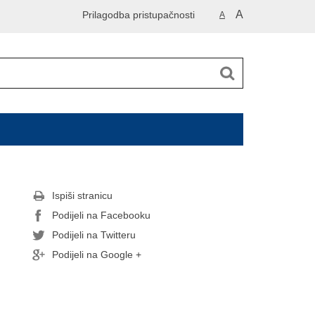
A
Prilagodba pristupačnosti
A
Ispiši stranicu
Podijeli na Facebooku
Podijeli na Twitteru
Podijeli na Google +