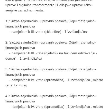
uprave i digitalne transformacije i Policijske uprave ličko-
senjske za radna mjesta:
1. Služba zajedničkih i upravnih poslova, Odjel materijalno-
financijskih poslova
- namještenik III. vrste (skladištar) - 1 izvršitelja/ica
2. Služba zajedničkih i upravnih poslova, Odjel materijalno-
financijskih poslova
- namještenik III. vrste (djelatnik na tekućem održavanju -
domar) - 1 izvršitelja/ica
3. Služba zajedničkih i upravnih poslova, Odjel materijalno-
financijskih poslova
- namještenik IV. vrste (spremačica) - 1 izvršitelja/ica , mjesto
rada Karlobag
4. Služba zajedničkih i upravnih poslova, Odjel materijalno-
financijskih poslova
- namještenik IV. vrste (spremačica) - 1 izvršitelja/ica , mjesto