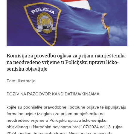
Komisija za provedbu oglasa za prijam namještenika
na neodređeno vrijeme u Policijsku upravu ličko-
senjsku objavljuje
Foto: Ilustracija
POZIV NA RAZGOVOR KANDIDATIMA/KINJAMA
koji/e su podnijeli/e pravodobne i potpune prijave te ispunjavaju
formalne uvjete iz oglasa za prijam namještenika na
neodređeno vrijeme u Policijsku upravu ličko-senjsku,
objavljenog u Narodnim novinama broj 107/2024 od 13. rujna
2024. godine, te na web-stranici Ministarstva pravosuđa,