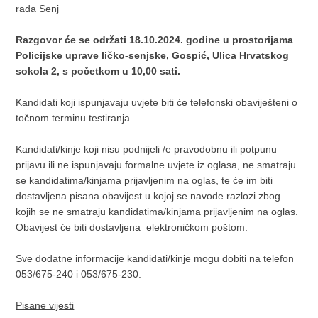
rada Senj
Razgovor će se održati 18.10.2024. godine u prostorijama
Policijske uprave ličko-senjske, Gospić, Ulica Hrvatskog
sokola 2, s početkom u 10,00 sati.
Kandidati koji ispunjavaju uvjete biti će telefonski obaviješteni o
točnom terminu testiranja.
Kandidati/kinje koji nisu podnijeli /e pravodobnu ili potpunu
prijavu ili ne ispunjavaju formalne uvjete iz oglasa, ne smatraju
se kandidatima/kinjama prijavljenim na oglas, te će im biti
dostavljena pisana obavijest u kojoj se navode razlozi zbog
kojih se ne smatraju kandidatima/kinjama prijavljenim na oglas.
Obavijest će biti dostavljena elektroničkom poštom.
Sve dodatne informacije kandidati/kinje mogu dobiti na telefon
053/675-240 i 053/675-230.
Pisane vijesti