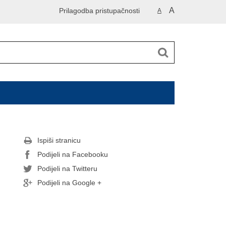
A
Prilagodba pristupačnosti
A
Ispiši stranicu
Podijeli na Facebooku
Podijeli na Twitteru
Podijeli na Google +