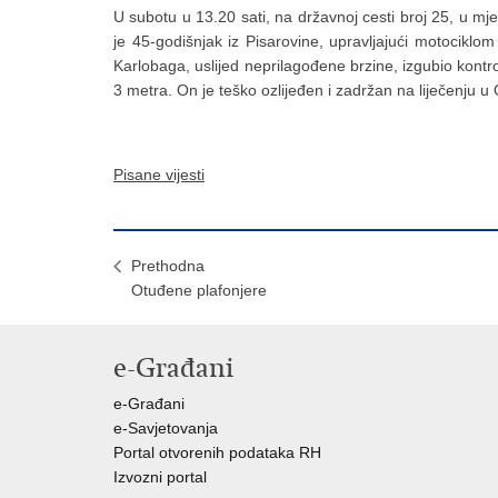
U subotu u 13.20 sati, na državnoj cesti broj 25, u 
je 45-godišnjak iz Pisarovine, upravljajući motociklo
Karlobaga, uslijed neprilagođene brzine, izgubio kontro
3 metra. On je teško ozlijeđen i zadržan na liječenju u
Pisane vijesti
Prethodna
Otuđene plafonjere
e-Građani
e-Građani
e-Savjetovanja
Portal otvorenih podataka RH
Izvozni portal