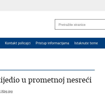
Kontakt policajci
Pristup informacijama
Istaknute teme
lijedio u prometnoj nesreći