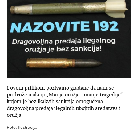
I ovom prilikom pozivamo građane da nam se
pridruže u akciji „Manje oružja - manje tragedija“
kojom je bez ikakvih sankcija omogućena
dragovoljna predaja ilegalnih ubojitih sredstava i
oružja
Foto: Ilustracija