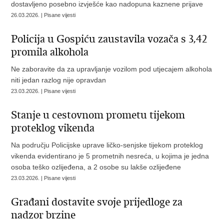
dostavljeno posebno izvješće kao nadopuna kaznene prijave
26.03.2026. | Pisane vijesti
Policija u Gospiću zaustavila vozača s 3,42
promila alkohola
Ne zaboravite da za upravljanje vozilom pod utjecajem alkohola
niti jedan razlog nije opravdan
23.03.2026. | Pisane vijesti
Stanje u cestovnom prometu tijekom
proteklog vikenda
Na području Policijske uprave ličko-senjske tijekom proteklog
vikenda evidentirano je 5 prometnih nesreća, u kojima je jedna
osoba teško ozlijeđena, a 2 osobe su lakše ozlijeđene
23.03.2026. | Pisane vijesti
Građani dostavite svoje prijedloge za
nadzor brzine