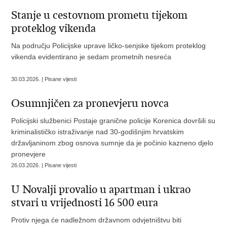
Stanje u cestovnom prometu tijekom
proteklog vikenda
Na području Policijske uprave ličko-senjske tijekom proteklog
vikenda evidentirano je sedam prometnih nesreća
30.03.2026. | Pisane vijesti
Osumnjičen za pronevjeru novca
Policijski službenici Postaje granične policije Korenica dovršili su
kriminalističko istraživanje nad 30-godišnjim hrvatskim
državljaninom zbog osnova sumnje da je počinio kazneno djelo
pronevjere
26.03.2026. | Pisane vijesti
U Novalji provalio u apartman i ukrao
stvari u vrijednosti 16 500 eura
Protiv njega će nadležnom državnom odvjetništvu biti