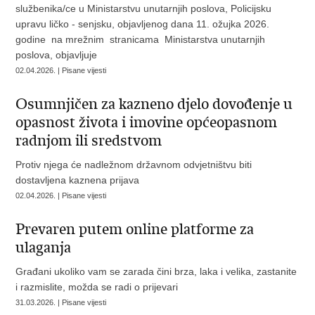
službenika/ce u Ministarstvu unutarnjih poslova, Policijsku
upravu ličko - senjsku, objavljenog dana 11. ožujka 2026.
godine na mrežnim stranicama Ministarstva unutarnjih
poslova, objavljuje
02.04.2026. | Pisane vijesti
Osumnjičen za kazneno djelo dovođenje u
opasnost života i imovine općeopasnom
radnjom ili sredstvom
Protiv njega će nadležnom državnom odvjetništvu biti
dostavljena kaznena prijava
02.04.2026. | Pisane vijesti
Prevaren putem online platforme za
ulaganja
Građani ukoliko vam se zarada čini brza, laka i velika, zastanite
i razmislite, možda se radi o prijevari
31.03.2026. | Pisane vijesti