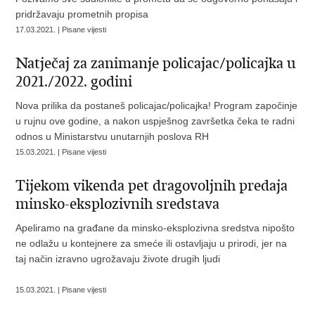
pridržavaju prometnih propisa
17.03.2021. | Pisane vijesti
Natječaj za zanimanje policajac/policajka u
2021./2022. godini
Nova prilika da postaneš policajac/policajka! Program započinje
u rujnu ove godine, a nakon uspješnog završetka čeka te radni
odnos u Ministarstvu unutarnjih poslova RH
15.03.2021. | Pisane vijesti
Tijekom vikenda pet dragovoljnih predaja
minsko-eksplozivnih sredstava
Apeliramo na građane da minsko-eksplozivna sredstva nipošto
ne odlažu u kontejnere za smeće ili ostavljaju u prirodi, jer na
taj način izravno ugrožavaju živote drugih ljudi
15.03.2021. | Pisane vijesti