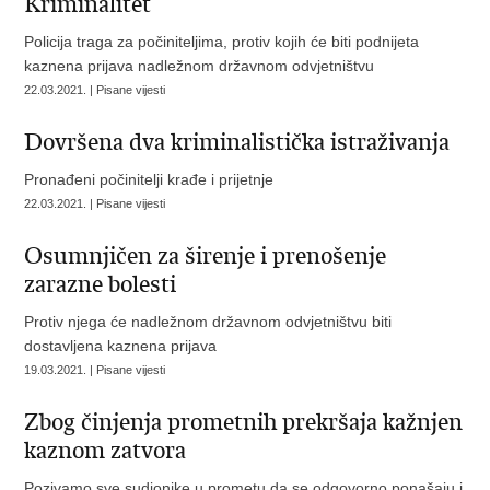
Kriminalitet
Policija traga za počiniteljima, protiv kojih će biti podnijeta
kaznena prijava nadležnom državnom odvjetništvu
22.03.2021. | Pisane vijesti
Dovršena dva kriminalistička istraživanja
Pronađeni počinitelji krađe i prijetnje
22.03.2021. | Pisane vijesti
Osumnjičen za širenje i prenošenje
zarazne bolesti
Protiv njega će nadležnom državnom odvjetništvu biti
dostavljena kaznena prijava
19.03.2021. | Pisane vijesti
Zbog činjenja prometnih prekršaja kažnjen
kaznom zatvora
Pozivamo sve sudionike u prometu da se odgovorno ponašaju i