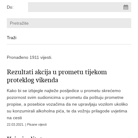
Do:
Pronađeno 1911 vijesti.
Rezultati akcija u prometu tijekom
proteklog vikenda
Kako bi se izbjegle najteže posljedice u prometu skrećemo
pozornost svim sudionicima u prometu da poštuju prometne
propise, a posebice vozačima da ne upravljaju vozilom ukoliko
su konzumirali alkoholna pića, te da vožnju prilagode uvjetima
na cesti
22.03.2021. | Pisane vijesti