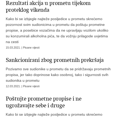
Rezultati akcija u prometu tijekom
proteklog vikenda
Kako bi se izbjegle najteže posljedice u prometu skrećemo
pozornost svim sudionicima u prometu da poštuju prometne
propise, a posebice vozačima da ne upravljaju vozilom ukoliko
su konzumirali alkoholna pića, te da vožnju prilagode uvjetima
na cesti
15.03.2021. | Pisane vijesti
Sankcionirani zbog prometnih prekršaja
Pozivamo sve sudionike u prometu da se pridržavaju prometnih
propisa, jer tako doprinose kako osobnoj, tako i sigurnosti svih
sudionika u prometu
12.03.2021. | Pisane vijesti
Poštujte prometne propise i ne
ugrožavajte sebe i druge
Kako bi se izbjegle najteže posljedice u prometu skrećemo