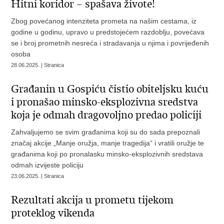
Hitni koridor – spašava živote!
Zbog povećanog intenziteta prometa na našim cestama, iz
godine u godinu, upravo u predstojećem razdoblju, povećava
se i broj prometnih nesreća i stradavanja u njima i povrijeđenih
osoba
28.06.2025. | Stranica
Građanin u Gospiću čistio obiteljsku kuću
i pronašao minsko-eksplozivna sredstva
koja je odmah dragovoljno predao policiji
Zahvaljujemo se svim građanima koji su do sada prepoznali
značaj akcije „Manje oružja, manje tragedija“ i vratili oružje te
građanima koji po pronalasku minsko-eksplozivnih sredstava
odmah izvijeste policiju
23.06.2025. | Stranica
Rezultati akcija u prometu tijekom
proteklog vikenda