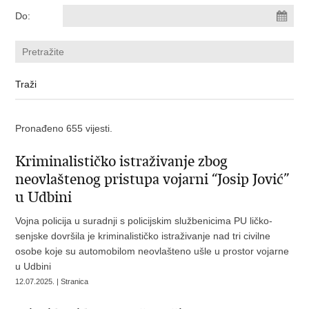
Do:
Pronađeno 655 vijesti.
Kriminalističko istraživanje zbog
neovlaštenog pristupa vojarni “Josip Jović”
u Udbini
Vojna policija u suradnji s policijskim službenicima PU ličko-
senjske dovršila je kriminalističko istraživanje nad tri civilne
osobe koje su automobilom neovlašteno ušle u prostor vojarne
u Udbini
12.07.2025. | Stranica