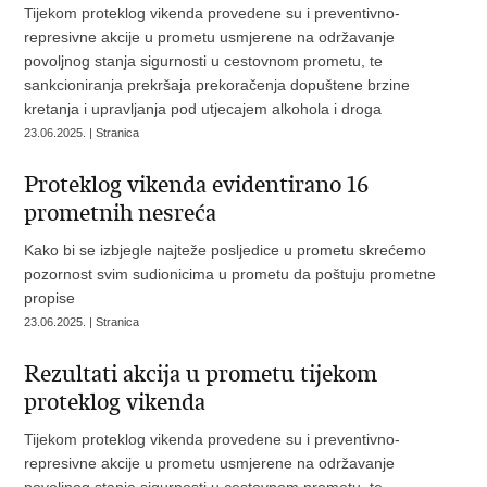
Tijekom proteklog vikenda provedene su i preventivno-
represivne akcije u prometu usmjerene na održavanje
povoljnog stanja sigurnosti u cestovnom prometu, te
sankcioniranja prekršaja prekoračenja dopuštene brzine
kretanja i upravljanja pod utjecajem alkohola i droga
23.06.2025. | Stranica
Proteklog vikenda evidentirano 16
prometnih nesreća
Kako bi se izbjegle najteže posljedice u prometu skrećemo
pozornost svim sudionicima u prometu da poštuju prometne
propise
23.06.2025. | Stranica
Rezultati akcija u prometu tijekom
proteklog vikenda
Tijekom proteklog vikenda provedene su i preventivno-
represivne akcije u prometu usmjerene na održavanje