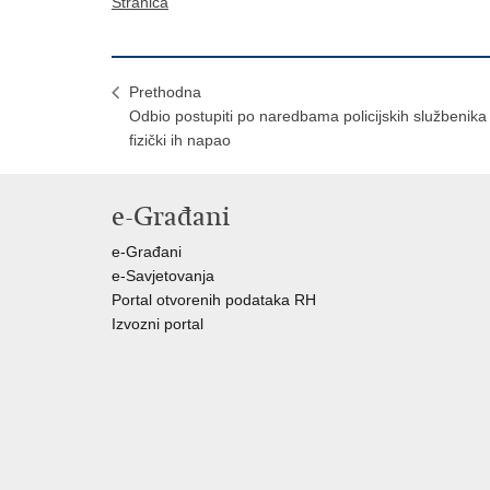
Stranica
Prethodna
Odbio postupiti po naredbama policijskih službenika 
fizički ih napao
e-Građani
e-Građani
e-Savjetovanja
Portal otvorenih podataka RH
Izvozni portal