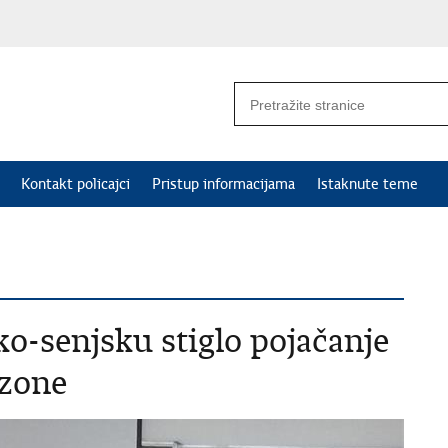
Kontakt policajci
Pristup informacijama
Istaknute teme
ko-senjsku stiglo pojačanje
ezone