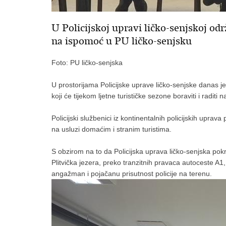
U Policijskoj upravi ličko-senjskoj od
na ispomoć u PU ličko-senjsku
Foto: PU ličko-senjska
U prostorijama Policijske uprave ličko-senjske danas je 
koji će tijekom ljetne turističke sezone boraviti i raditi
Policijski službenici iz kontinentalnih policijskih uprava
na usluzi domaćim i stranim turistima.
S obzirom na to da Policijska uprava ličko-senjska pokr
Plitvička jezera, preko tranzitnih pravaca autoceste A1, 
angažman i pojačanu prisutnost policije na terenu.