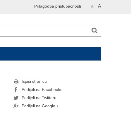
A
Prilagodba pristupačnosti
A
Ispiši stranicu
Podijeli na Facebooku
Podijeli na Twitteru
Podijeli na Google +