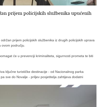
ržan prijem policijskih službenika upućenih
održan prijem policijskih službenika iz drugih policijskih uprava
 na ovom području.
 pomagat će u prevenciji kriminaliteta, sigurnosti prometa te biti
iva ključne turističke destinacije - od Nacionalnog parka
pa sve do Novalje - priljev posjetitelja zahtijeva dodatni