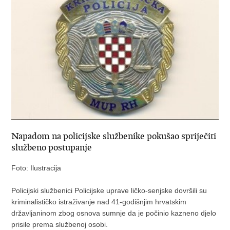
Napadom na policijske službenike pokušao spriječiti
službeno postupanje
Foto: Ilustracija
Policijski službenici Policijske uprave ličko-senjske dovršili su
kriminalističko istraživanje nad 41-godišnjim hrvatskim
državljaninom zbog osnova sumnje da je počinio kazneno djelo
prisile prema službenoj osobi.