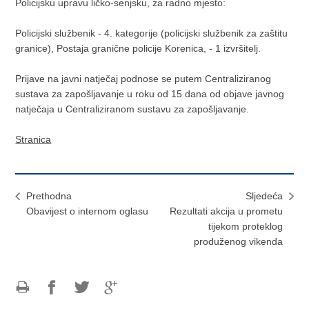
Policijsku upravu ličko-senjsku, za radno mjesto:
Policijski službenik - 4. kategorije (policijski službenik za zaštitu
granice), Postaja granične policije Korenica, - 1 izvršitelj.
Prijave na javni natječaj podnose se putem Centraliziranog
sustava za zapošljavanje u roku od 15 dana od objave javnog
natječaja u Centraliziranom sustavu za zapošljavanje.
Stranica
Prethodna
Sljedeća
Obavijest o internom oglasu
Rezultati akcija u prometu
tijekom proteklog
produženog vikenda
Ispiši
Podijeli
Podijeli
Podijeli