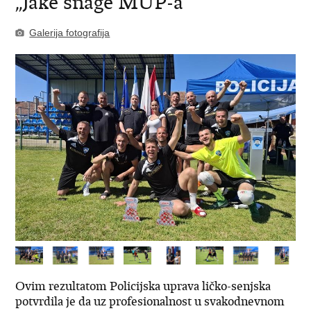
„Jake snage MUP-a“
Galerija fotografija
Ovim rezultatom Policijska uprava ličko-senjska
potvrdila je da uz profesionalnost u svakodnevnom