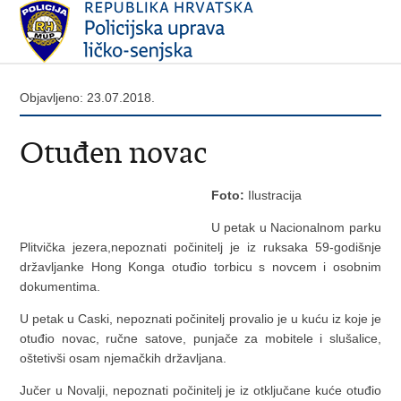
Objavljeno: 23.07.2018.
Otuđen novac
Foto:
Ilustracija
U petak u Nacionalnom parku
Plitvička jezera,nepoznati počinitelj je iz ruksaka 59-godišnje
državljanke Hong Konga otuđio torbicu s novcem i osobnim
dokumentima.
U petak u Caski, nepoznati počinitelj provalio je u kuću iz koje je
otuđio novac, ručne satove, punjače za mobitele i slušalice,
oštetivši osam njemačkih državljana.
Jučer u Novalji, nepoznati počinitelj je iz otključane kuće otuđio