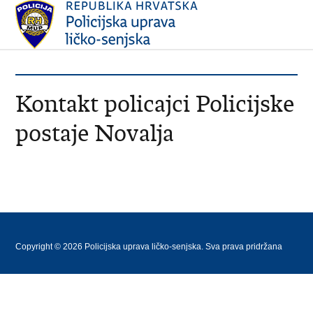
Kontakt policajci Policijske
postaje Novalja
Copyright © 2026 Policijska uprava ličko-senjska. Sva prava pridržana