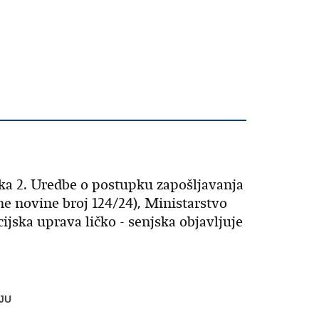
vka 2. Uredbe o postupku zapošljavanja
ne novine broj 124/24), Ministarstvo
cijska uprava ličko - senjska objavljuje
JU