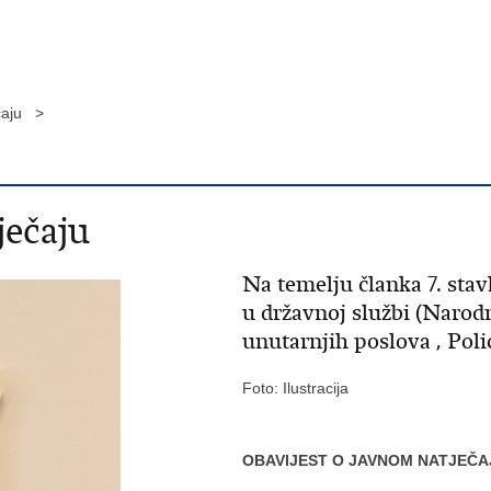
čaju >
ječaju
Na temelju članka 7. sta
u državnoj službi (Narod
unutarnjih poslova , Poli
Foto: Ilustracija
OBAVIJEST O JAVNOM NATJEČA