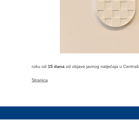
roku od
15 dana
od objave javnog natječaja u Central
Stranica