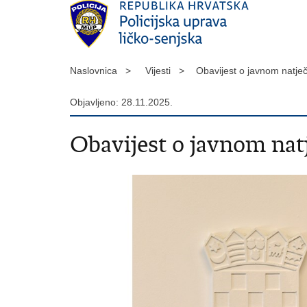
Naslovnica >
Vijesti >
Obavijest o javnom natje
Objavljeno: 28.11.2025.
Obavijest o javnom nat