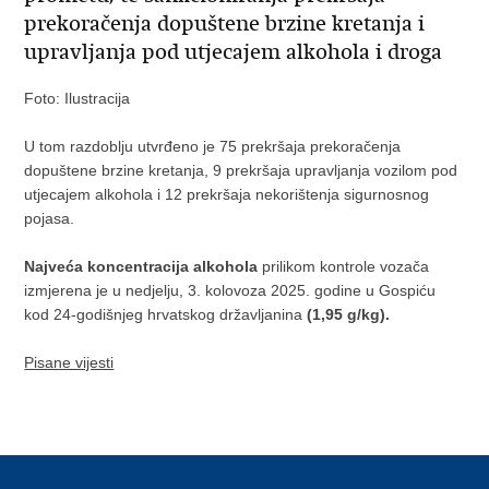
prekoračenja dopuštene brzine kretanja i
upravljanja pod utjecajem alkohola i droga
Foto: Ilustracija
U tom razdoblju utvrđeno je 75 prekršaja prekoračenja
dopuštene brzine kretanja, 9 prekršaja upravljanja vozilom pod
utjecajem alkohola i 12 prekršaja nekorištenja sigurnosnog
pojasa.
Najveća koncentracija alkohola
prilikom kontrole vozača
izmjerena je u nedjelju, 3. kolovoza 2025. godine u Gospiću
kod 24-godišnjeg hrvatskog državljanina
(1,95 g/kg).
Pisane vijesti