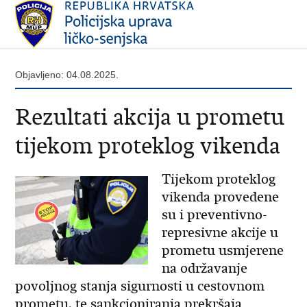
Objavljeno: 04.08.2025.
Rezultati akcija u prometu
tijekom proteklog vikenda
Tijekom proteklog
vikenda provedene
su i preventivno-
represivne akcije u
prometu usmjerene
na održavanje
povoljnog stanja sigurnosti u cestovnom
prometu, te sankcioniranja prekršaja