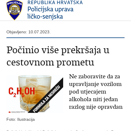
Objavljeno: 10.07.2023.
Počinio više prekršaja u
cestovnom prometu
Ne zaboravite da za
upravljanje vozilom
pod utjecajem
alkohola niti jedan
razlog nije opravdan
Foto: Ilustracija