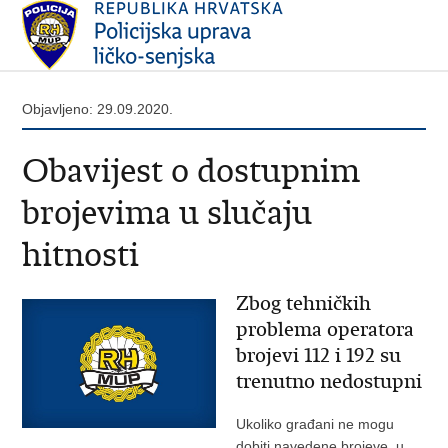
Objavljeno: 29.09.2020.
Obavijest o dostupnim
brojevima u slučaju
hitnosti
Zbog tehničkih
problema operatora
brojevi 112 i 192 su
trenutno nedostupni
Ukoliko građani ne mogu
dobiti navedene brojeve, u