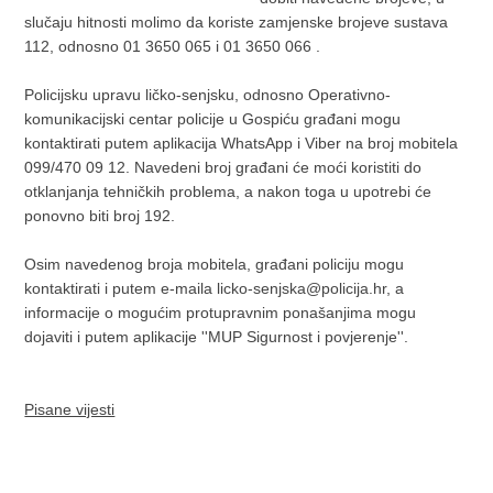
slučaju hitnosti molimo da koriste zamjenske brojeve sustava
112, odnosno 01 3650 065 i 01 3650 066 .
Policijsku upravu ličko-senjsku, odnosno Operativno-
komunikacijski centar policije u Gospiću građani mogu
kontaktirati putem aplikacija WhatsApp i Viber na broj mobitela
099/470 09 12. Navedeni broj građani će moći koristiti do
otklanjanja tehničkih problema, a nakon toga u upotrebi će
ponovno biti broj 192.
Osim navedenog broja mobitela, građani policiju mogu
kontaktirati i putem e-maila licko-senjska@policija.hr, a
informacije o mogućim protupravnim ponašanjima mogu
dojaviti i putem aplikacije ''MUP Sigurnost i povjerenje''.
Pisane vijesti