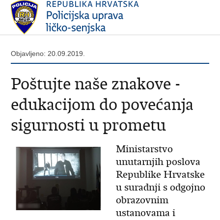
Objavljeno: 20.09.2019.
Poštujte naše znakove -
edukacijom do povećanja
sigurnosti u prometu
Ministarstvo
unutarnjih poslova
Republike Hrvatske
u suradnji s odgojno
obrazovnim
ustanovama i